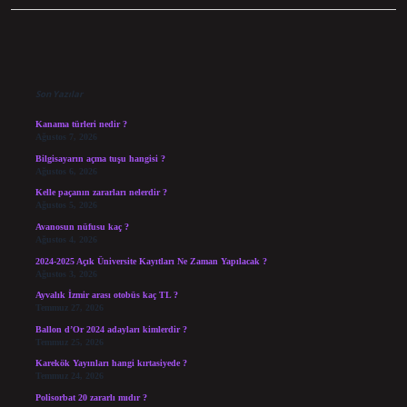
Sidebar
Son Yazılar
Kanama türleri nedir ?
Ağustos 7, 2026
Bilgisayarın açma tuşu hangisi ?
Ağustos 6, 2026
Kelle paçanın zararları nelerdir ?
Ağustos 5, 2026
Avanosun nüfusu kaç ?
Ağustos 4, 2026
2024-2025 Açık Üniversite Kayıtları Ne Zaman Yapılacak ?
Ağustos 3, 2026
Ayvalık İzmir arası otobüs kaç TL ?
Temmuz 27, 2026
Ballon d’Or 2024 adayları kimlerdir ?
Temmuz 25, 2026
Karekök Yayınları hangi kırtasiyede ?
Temmuz 24, 2026
Polisorbat 20 zararlı mıdır ?