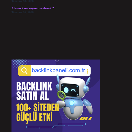
Temmuz 18, 2026
Ailenin kara koyunu ne demek ?
Temmuz 16, 2026