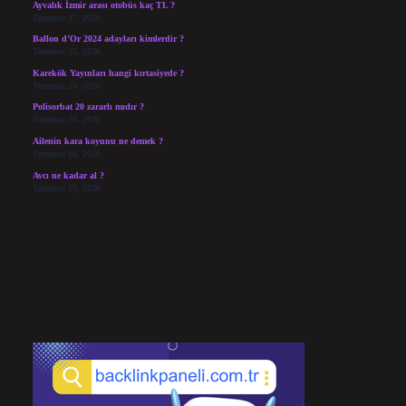
Ayvalık İzmir arası otobüs kaç TL ?
Temmuz 27, 2026
Ballon d’Or 2024 adayları kimlerdir ?
Temmuz 25, 2026
Karekök Yayınları hangi kırtasiyede ?
Temmuz 24, 2026
Polisorbat 20 zararlı mıdır ?
Temmuz 18, 2026
Ailenin kara koyunu ne demek ?
Temmuz 16, 2026
Avcı ne kadar al ?
Temmuz 15, 2026