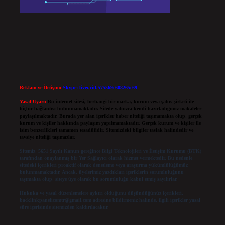
Reklam ve İletişim:
Skype: live:.cid.575569c608265c69
Yasal Uyarı:
Bu internet sitesi, herhangi bir marka, kurum veya şahıs şirketi ile
hiçbir bağlantısı bulunmamaktadır. Sitede yalnızca kendi hazırladığımız makaleler
paylaşılmaktadır. Burada yer alan içerikler haber niteliği taşımamakta olup, gerçek
kurum ve kişiler hakkında paylaşım yapılmamaktadır. Gerçek kurum ve kişiler ile
isim benzerlikleri tamamen tesadüfidir. Sitemizdeki bilgiler taslak halindedir ve
tavsiye niteliği taşımazlar.
Sitemiz, 5651 Sayılı Kanun gereğince Bilgi Teknolojileri ve İletişim Kurumu (BTK)
tarafından onaylanmış bir Yer Sağlayıcı olarak hizmet vermektedir. Bu nedenle,
sitedeki içerikleri proaktif olarak denetleme veya araştırma yükümlülüğümüz
bulunmamaktadır. Ancak, üyelerimiz yazdıkları içeriklerin sorumluluğunu
taşımakta olup, siteye üye olarak bu sorumluluğu kabul etmiş sayılırlar.
Hukuka ve yasal düzenlemelere aykırı olduğunu düşündüğünüz içerikleri,
backlinkpanelicomtr@gmail.com
adresine bildirmeniz halinde, ilgili içerikler yasal
süre içerisinde sitemizden kaldırılacaktır.