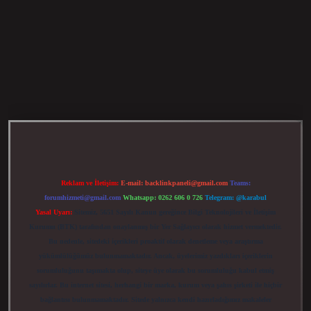
cel giriş
betexper bahis
Reklam ve İletişim:
E-mail:
backlinkpaneli@gmail.com
Teams:
forumhizmeti@gmail.com
Whatsapp: 0262 606 0 726
Telegram: @karabul
Yasal Uyarı:
Sitemiz, 5651 Sayılı Kanun gereğince Bilgi Teknolojileri ve İletişim
Kurumu (BTK) tarafından onaylanmış bir Yer Sağlayıcı olarak hizmet vermektedir.
Bu nedenle, sitedeki içerikleri proaktif olarak denetleme veya araştırma
yükümlülüğümüz bulunmamaktadır. Ancak, üyelerimiz yazdıkları içeriklerin
sorumluluğunu taşımakta olup, siteye üye olarak bu sorumluluğu kabul etmiş
sayılırlar. Bu internet sitesi, herhangi bir marka, kurum veya şahıs şirketi ile hiçbir
bağlantısı bulunmamaktadır. Sitede yalnızca kendi hazırladığımız makaleler