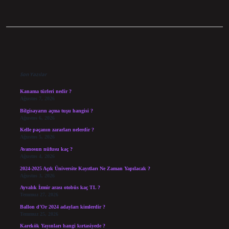
Sidebar
Son Yazılar
Kanama türleri nedir ?
Ağustos 7, 2026
Bilgisayarın açma tuşu hangisi ?
Ağustos 6, 2026
Kelle paçanın zararları nelerdir ?
Ağustos 5, 2026
Avanosun nüfusu kaç ?
Ağustos 4, 2026
2024-2025 Açık Üniversite Kayıtları Ne Zaman Yapılacak ?
Ağustos 3, 2026
Ayvalık İzmir arası otobüs kaç TL ?
Temmuz 27, 2026
Ballon d’Or 2024 adayları kimlerdir ?
Temmuz 25, 2026
Karekök Yayınları hangi kırtasiyede ?