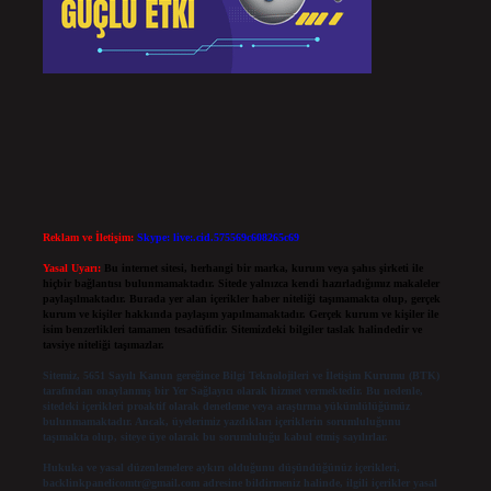
Reklam ve İletişim:
Skype: live:.cid.575569c608265c69
Yasal Uyarı:
Bu internet sitesi, herhangi bir marka, kurum veya şahıs şirketi ile
hiçbir bağlantısı bulunmamaktadır. Sitede yalnızca kendi hazırladığımız makaleler
paylaşılmaktadır. Burada yer alan içerikler haber niteliği taşımamakta olup, gerçek
kurum ve kişiler hakkında paylaşım yapılmamaktadır. Gerçek kurum ve kişiler ile
isim benzerlikleri tamamen tesadüfidir. Sitemizdeki bilgiler taslak halindedir ve
tavsiye niteliği taşımazlar.
Sitemiz, 5651 Sayılı Kanun gereğince Bilgi Teknolojileri ve İletişim Kurumu (BTK)
tarafından onaylanmış bir Yer Sağlayıcı olarak hizmet vermektedir. Bu nedenle,
sitedeki içerikleri proaktif olarak denetleme veya araştırma yükümlülüğümüz
bulunmamaktadır. Ancak, üyelerimiz yazdıkları içeriklerin sorumluluğunu
taşımakta olup, siteye üye olarak bu sorumluluğu kabul etmiş sayılırlar.
Hukuka ve yasal düzenlemelere aykırı olduğunu düşündüğünüz içerikleri,
backlinkpanelicomtr@gmail.com
adresine bildirmeniz halinde, ilgili içerikler yasal