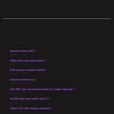
Sidebar
Son Yazılar
Kanama türleri nedir ?
Ağustos 7, 2026
Bilgisayarın açma tuşu hangisi ?
Ağustos 6, 2026
Kelle paçanın zararları nelerdir ?
Ağustos 5, 2026
Avanosun nüfusu kaç ?
Ağustos 4, 2026
2024-2025 Açık Üniversite Kayıtları Ne Zaman Yapılacak ?
Ağustos 3, 2026
Ayvalık İzmir arası otobüs kaç TL ?
Temmuz 27, 2026
Ballon d’Or 2024 adayları kimlerdir ?
Temmuz 25, 2026