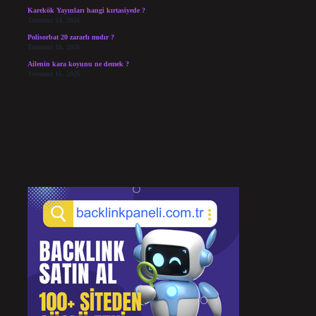
Karekök Yayınları hangi kırtasiyede ?
Temmuz 24, 2026
Polisorbat 20 zararlı mıdır ?
Temmuz 18, 2026
Ailenin kara koyunu ne demek ?
Temmuz 16, 2026