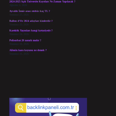
2024-2025 Açık Üniversite Kayıtları Ne Zaman Yapılacak ?
Ağustos 3, 2026
Ayvalık İzmir arası otobüs kaç TL ?
Temmuz 27, 2026
Ballon d’Or 2024 adayları kimlerdir ?
Temmuz 25, 2026
Karekök Yayınları hangi kırtasiyede ?
Temmuz 24, 2026
Polisorbat 20 zararlı mıdır ?
Temmuz 18, 2026
Ailenin kara koyunu ne demek ?
Temmuz 16, 2026