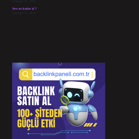
Temmuz 16, 2026
Avcı ne kadar al ?
Temmuz 15, 2026