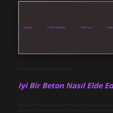
Anasayfa
Gizlilik Politikası
Yasal Uyarı
Hakk
Etiket:
Betonun rengi nasıl olmalı
Iyi Bir Beton Nasıl Elde Ed
Tarih: Ekim 26, 2024
Betonun iyi olduğunu nasıl anlarız? Kaliteli beton üretmek için iki
olmalıdır. Beton sertleştiğinde yüksek basınç dayanımına sahip o