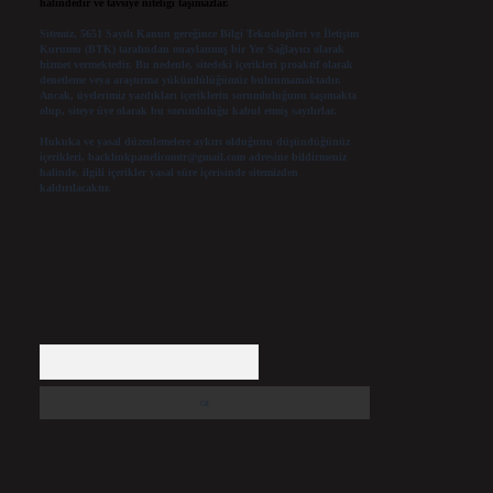
halindedir ve tavsiye niteliği taşımazlar.
Sitemiz, 5651 Sayılı Kanun gereğince Bilgi Teknolojileri ve İletişim
Kurumu (BTK) tarafından onaylanmış bir Yer Sağlayıcı olarak
hizmet vermektedir. Bu nedenle, sitedeki içerikleri proaktif olarak
denetleme veya araştırma yükümlülüğümüz bulunmamaktadır.
Ancak, üyelerimiz yazdıkları içeriklerin sorumluluğunu taşımakta
olup, siteye üye olarak bu sorumluluğu kabul etmiş sayılırlar.
Hukuka ve yasal düzenlemelere aykırı olduğunu düşündüğünüz
içerikleri,
backlinkpanelicomtr@gmail.com
adresine bildirmeniz
halinde, ilgili içerikler yasal süre içerisinde sitemizden
kaldırılacaktır.
Arama