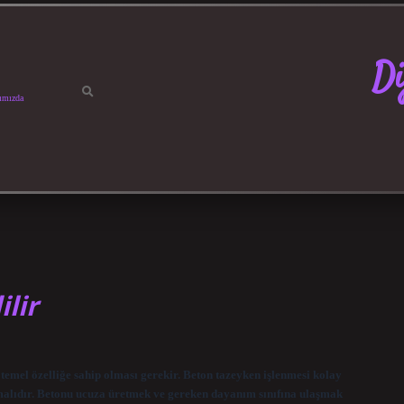
Di
ımızda
ilir
 temel özelliğe sahip olması gerekir. Beton tazeyken işlenmesi kolay
lmalıdır. Betonu ucuza üretmek ve gereken dayanım sınıfına ulaşmak