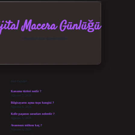
jital Macera Günlüğü
Teknolojiyle dolu eğlenceli keşifler!
Sidebar
elexbet güncel giriş
betexper bahis
Son Yazılar
Kanama türleri nedir ?
Ağustos 7, 2026
Bilgisayarın açma tuşu hangisi ?
Ağustos 6, 2026
Kelle paçanın zararları nelerdir ?
Ağustos 5, 2026
Avanosun nüfusu kaç ?
Ağustos 4, 2026