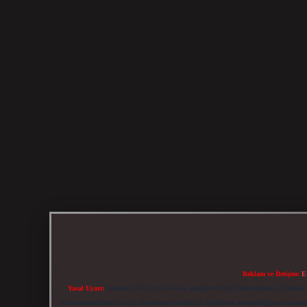
Reklam ve İletişim:
E
Yasal Uyarı:
Sitemiz, 5651 Sayılı Kanun gereğince Bilgi Teknolojileri ve İletiş
bulunmamaktadır. Ancak, üyelerimiz yazdıkları içeriklerin sorumluluğunu taşımakta