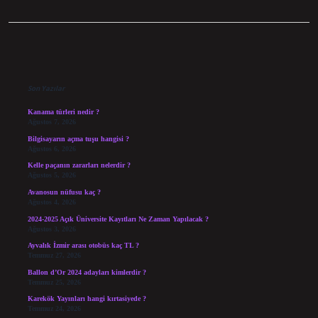
Sidebar
Son Yazılar
Kanama türleri nedir ?
Ağustos 7, 2026
Bilgisayarın açma tuşu hangisi ?
Ağustos 6, 2026
Kelle paçanın zararları nelerdir ?
Ağustos 5, 2026
Avanosun nüfusu kaç ?
Ağustos 4, 2026
2024-2025 Açık Üniversite Kayıtları Ne Zaman Yapılacak ?
Ağustos 3, 2026
Ayvalık İzmir arası otobüs kaç TL ?
Temmuz 27, 2026
Ballon d’Or 2024 adayları kimlerdir ?
Temmuz 25, 2026
Karekök Yayınları hangi kırtasiyede ?
Temmuz 24, 2026