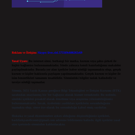
Reklam ve İletişim:
Skype: live:.cid.575569c608265c69
Yasal Uyarı:
Bu internet sitesi, herhangi bir marka, kurum veya şahıs şirketi ile
hiçbir bağlantısı bulunmamaktadır. Sitede yalnızca kendi hazırladığımız makaleler
paylaşılmaktadır. Burada yer alan içerikler haber niteliği taşımamakta olup, gerçek
kurum ve kişiler hakkında paylaşım yapılmamaktadır. Gerçek kurum ve kişiler ile
isim benzerlikleri tamamen tesadüfidir. Sitemizdeki bilgiler taslak halindedir ve
tavsiye niteliği taşımazlar.
Sitemiz, 5651 Sayılı Kanun gereğince Bilgi Teknolojileri ve İletişim Kurumu (BTK)
tarafından onaylanmış bir Yer Sağlayıcı olarak hizmet vermektedir. Bu nedenle,
sitedeki içerikleri proaktif olarak denetleme veya araştırma yükümlülüğümüz
bulunmamaktadır. Ancak, üyelerimiz yazdıkları içeriklerin sorumluluğunu
taşımakta olup, siteye üye olarak bu sorumluluğu kabul etmiş sayılırlar.
Hukuka ve yasal düzenlemelere aykırı olduğunu düşündüğünüz içerikleri,
backlinkpanelicomtr@gmail.com
adresine bildirmeniz halinde, ilgili içerikler yasal
süre içerisinde sitemizden kaldırılacaktır.