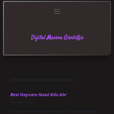
menüyü
Anasayfa
Gizlilik
Yasal
Hakkımızda
aç
Politikası
Uyarı
Dijital Macera Günlüğü
Teknolojiyle dolu eğlenceli keşifler!
Etiket:
Besi hayvanına hangi yem verilir
Besi Hayvanı Nasıl Kilo Alır
Tarih: Ekim 26, 2024
Hayvanların kilo alması için ne yapmalı? İlk dönemde, genç