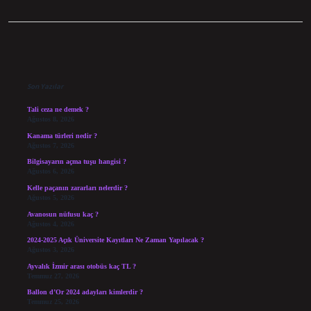
Sidebar
Son Yazılar
Tali ceza ne demek ?
Ağustos 8, 2026
Kanama türleri nedir ?
Ağustos 7, 2026
Bilgisayarın açma tuşu hangisi ?
Ağustos 6, 2026
Kelle paçanın zararları nelerdir ?
Ağustos 5, 2026
Avanosun nüfusu kaç ?
Ağustos 4, 2026
2024-2025 Açık Üniversite Kayıtları Ne Zaman Yapılacak ?
Ağustos 3, 2026
Ayvalık İzmir arası otobüs kaç TL ?
Temmuz 27, 2026
Ballon d’Or 2024 adayları kimlerdir ?
Temmuz 25, 2026