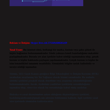
Reklam ve İletişim:
Skype: live:.cid.575569c608265c69
Yasal Uyarı:
Bu internet sitesi, herhangi bir marka, kurum veya şahıs şirketi ile
hiçbir bağlantısı bulunmamaktadır. Sitede yalnızca kendi hazırladığımız makaleler
paylaşılmaktadır. Burada yer alan içerikler haber niteliği taşımamakta olup, gerçek
kurum ve kişiler hakkında paylaşım yapılmamaktadır. Gerçek kurum ve kişiler ile
isim benzerlikleri tamamen tesadüfidir. Sitemizdeki bilgiler taslak halindedir ve
tavsiye niteliği taşımazlar.
Sitemiz, 5651 Sayılı Kanun gereğince Bilgi Teknolojileri ve İletişim Kurumu (BTK)
tarafından onaylanmış bir Yer Sağlayıcı olarak hizmet vermektedir. Bu nedenle,
sitedeki içerikleri proaktif olarak denetleme veya araştırma yükümlülüğümüz
bulunmamaktadır. Ancak, üyelerimiz yazdıkları içeriklerin sorumluluğunu
taşımakta olup, siteye üye olarak bu sorumluluğu kabul etmiş sayılırlar.
Hukuka ve yasal düzenlemelere aykırı olduğunu düşündüğünüz içerikleri,
backlinkpanelicomtr@gmail.com
adresine bildirmeniz halinde, ilgili içerikler yasal
süre içerisinde sitemizden kaldırılacaktır.