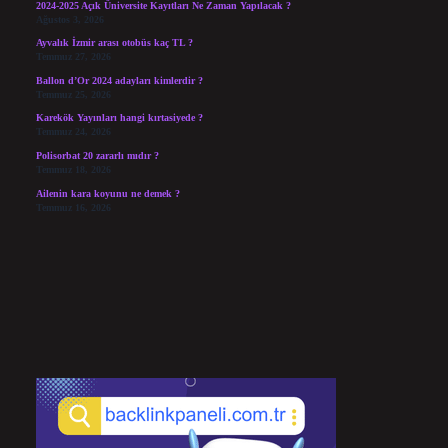
2024-2025 Açık Üniversite Kayıtları Ne Zaman Yapılacak ?
Ağustos 3, 2026
Ayvalık İzmir arası otobüs kaç TL ?
Temmuz 27, 2026
Ballon d’Or 2024 adayları kimlerdir ?
Temmuz 25, 2026
Karekök Yayınları hangi kırtasiyede ?
Temmuz 24, 2026
Polisorbat 20 zararlı mıdır ?
Temmuz 18, 2026
Ailenin kara koyunu ne demek ?
Temmuz 16, 2026