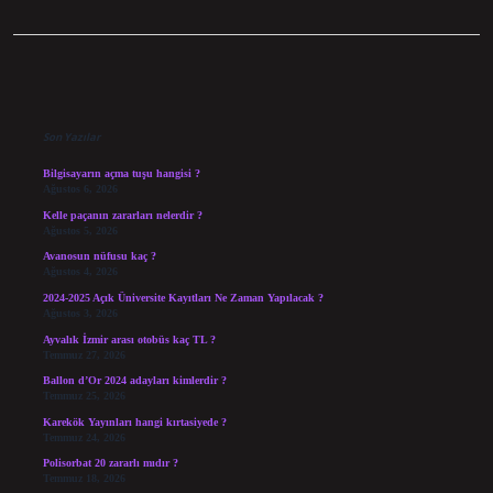
Sidebar
Son Yazılar
Bilgisayarın açma tuşu hangisi ?
Ağustos 6, 2026
Kelle paçanın zararları nelerdir ?
Ağustos 5, 2026
Avanosun nüfusu kaç ?
Ağustos 4, 2026
2024-2025 Açık Üniversite Kayıtları Ne Zaman Yapılacak ?
Ağustos 3, 2026
Ayvalık İzmir arası otobüs kaç TL ?
Temmuz 27, 2026
Ballon d’Or 2024 adayları kimlerdir ?
Temmuz 25, 2026
Karekök Yayınları hangi kırtasiyede ?
Temmuz 24, 2026
Polisorbat 20 zararlı mıdır ?
Temmuz 18, 2026