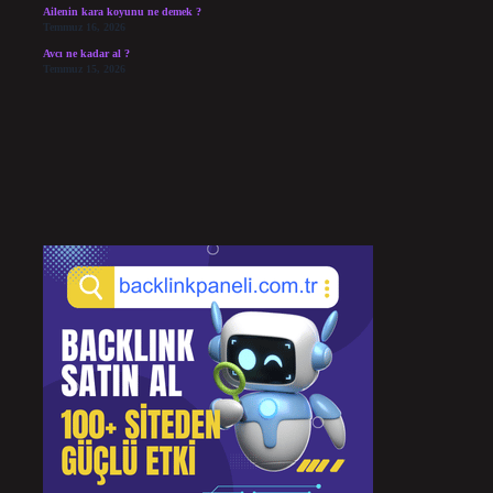
Ailenin kara koyunu ne demek ?
Temmuz 16, 2026
Avcı ne kadar al ?
Temmuz 15, 2026