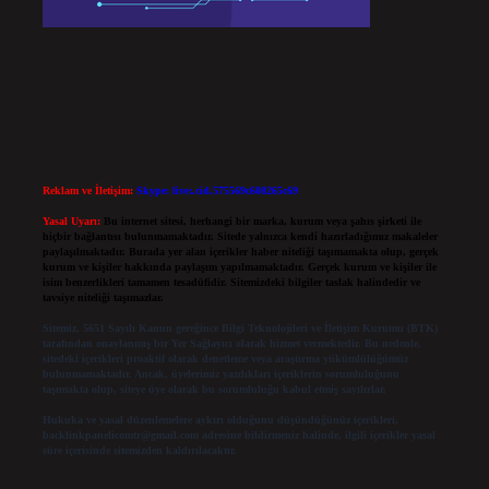
Reklam ve İletişim:
Skype: live:.cid.575569c608265c69
Yasal Uyarı:
Bu internet sitesi, herhangi bir marka, kurum veya şahıs şirketi ile
hiçbir bağlantısı bulunmamaktadır. Sitede yalnızca kendi hazırladığımız makaleler
paylaşılmaktadır. Burada yer alan içerikler haber niteliği taşımamakta olup, gerçek
kurum ve kişiler hakkında paylaşım yapılmamaktadır. Gerçek kurum ve kişiler ile
isim benzerlikleri tamamen tesadüfidir. Sitemizdeki bilgiler taslak halindedir ve
tavsiye niteliği taşımazlar.
Sitemiz, 5651 Sayılı Kanun gereğince Bilgi Teknolojileri ve İletişim Kurumu (BTK)
tarafından onaylanmış bir Yer Sağlayıcı olarak hizmet vermektedir. Bu nedenle,
sitedeki içerikleri proaktif olarak denetleme veya araştırma yükümlülüğümüz
bulunmamaktadır. Ancak, üyelerimiz yazdıkları içeriklerin sorumluluğunu
taşımakta olup, siteye üye olarak bu sorumluluğu kabul etmiş sayılırlar.
Hukuka ve yasal düzenlemelere aykırı olduğunu düşündüğünüz içerikleri,
backlinkpanelicomtr@gmail.com
adresine bildirmeniz halinde, ilgili içerikler yasal
süre içerisinde sitemizden kaldırılacaktır.