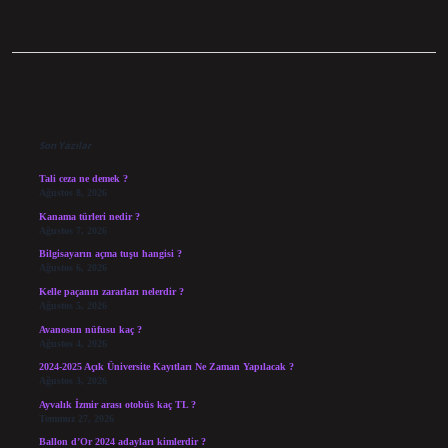
Sidebar
Son Yazılar
Tali ceza ne demek ?
Ağustos 8, 2026
Kanama türleri nedir ?
Ağustos 7, 2026
Bilgisayarın açma tuşu hangisi ?
Ağustos 6, 2026
Kelle paçanın zararları nelerdir ?
Ağustos 5, 2026
Avanosun nüfusu kaç ?
Ağustos 4, 2026
2024-2025 Açık Üniversite Kayıtları Ne Zaman Yapılacak ?
Ağustos 3, 2026
Ayvalık İzmir arası otobüs kaç TL ?
Temmuz 27, 2026
Ballon d’Or 2024 adayları kimlerdir ?