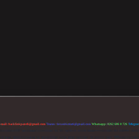
-mail:
backlinkpaneli@gmail.com
Teams:
forumhizmeti@gmail.com
Whatsapp: 0262 606 0 726
Telegra
im Kurumu (BTK) tarafından onaylanmış bir Yer Sağlayıcı olarak hizmet vermektedir. Bu nedenle, sited
 olup, siteye üye olarak bu sorumluluğu kabul etmiş sayılırlar. Bu internet sitesi, herhangi bir mark