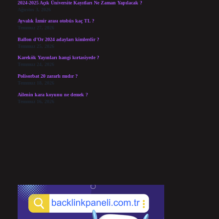
2024-2025 Açık Üniversite Kayıtları Ne Zaman Yapılacak ?
Ağustos 3, 2026
Ayvalık İzmir arası otobüs kaç TL ?
Temmuz 27, 2026
Ballon d’Or 2024 adayları kimlerdir ?
Temmuz 25, 2026
Karekök Yayınları hangi kırtasiyede ?
Temmuz 24, 2026
Polisorbat 20 zararlı mıdır ?
Temmuz 18, 2026
Ailenin kara koyunu ne demek ?
Temmuz 16, 2026