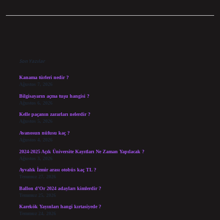
Sidebar
Son Yazılar
Kanama türleri nedir ?
Ağustos 7, 2026
Bilgisayarın açma tuşu hangisi ?
Ağustos 6, 2026
Kelle paçanın zararları nelerdir ?
Ağustos 5, 2026
Avanosun nüfusu kaç ?
Ağustos 4, 2026
2024-2025 Açık Üniversite Kayıtları Ne Zaman Yapılacak ?
Ağustos 3, 2026
Ayvalık İzmir arası otobüs kaç TL ?
Temmuz 27, 2026
Ballon d’Or 2024 adayları kimlerdir ?
Temmuz 25, 2026
Karekök Yayınları hangi kırtasiyede ?
Temmuz 24, 2026