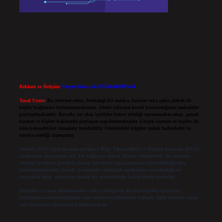
Reklam ve İletişim:
Skype: live:.cid.575569c608265c69
Yasal Uyarı:
Bu internet sitesi, herhangi bir marka, kurum veya şahıs şirketi ile
hiçbir bağlantısı bulunmamaktadır. Sitede yalnızca kendi hazırladığımız makaleler
paylaşılmaktadır. Burada yer alan içerikler haber niteliği taşımamakta olup, gerçek
kurum ve kişiler hakkında paylaşım yapılmamaktadır. Gerçek kurum ve kişiler ile
isim benzerlikleri tamamen tesadüfidir. Sitemizdeki bilgiler taslak halindedir ve
tavsiye niteliği taşımazlar.
Sitemiz, 5651 Sayılı Kanun gereğince Bilgi Teknolojileri ve İletişim Kurumu (BTK)
tarafından onaylanmış bir Yer Sağlayıcı olarak hizmet vermektedir. Bu nedenle,
sitedeki içerikleri proaktif olarak denetleme veya araştırma yükümlülüğümüz
bulunmamaktadır. Ancak, üyelerimiz yazdıkları içeriklerin sorumluluğunu
taşımakta olup, siteye üye olarak bu sorumluluğu kabul etmiş sayılırlar.
Hukuka ve yasal düzenlemelere aykırı olduğunu düşündüğünüz içerikleri,
backlinkpanelicomtr@gmail.com
adresine bildirmeniz halinde, ilgili içerikler yasal
süre içerisinde sitemizden kaldırılacaktır.