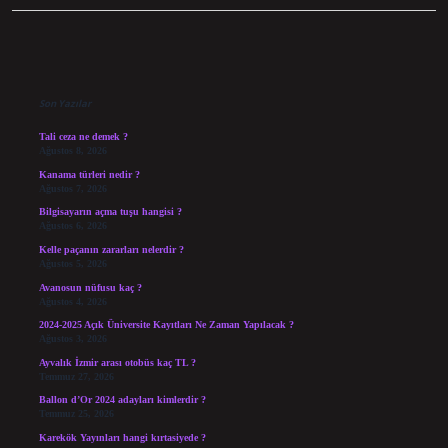
Sidebar
Son Yazılar
Tali ceza ne demek ?
Ağustos 8, 2026
Kanama türleri nedir ?
Ağustos 7, 2026
Bilgisayarın açma tuşu hangisi ?
Ağustos 6, 2026
Kelle paçanın zararları nelerdir ?
Ağustos 5, 2026
Avanosun nüfusu kaç ?
Ağustos 4, 2026
2024-2025 Açık Üniversite Kayıtları Ne Zaman Yapılacak ?
Ağustos 3, 2026
Ayvalık İzmir arası otobüs kaç TL ?
Temmuz 27, 2026
Ballon d’Or 2024 adayları kimlerdir ?
Temmuz 25, 2026
Karekök Yayınları hangi kırtasiyede ?