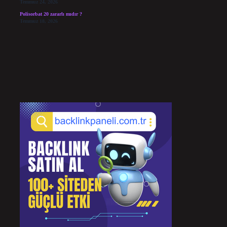
Temmuz 24, 2026
Polisorbat 20 zararlı mıdır ?
Temmuz 18, 2026