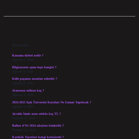
Sidebar
Son Yazılar
Kanama türleri nedir ?
Ağustos 7, 2026
Bilgisayarın açma tuşu hangisi ?
Ağustos 6, 2026
Kelle paçanın zararları nelerdir ?
Ağustos 5, 2026
Avanosun nüfusu kaç ?
Ağustos 4, 2026
2024-2025 Açık Üniversite Kayıtları Ne Zaman Yapılacak ?
Ağustos 3, 2026
Ayvalık İzmir arası otobüs kaç TL ?
Temmuz 27, 2026
Ballon d’Or 2024 adayları kimlerdir ?
Temmuz 25, 2026
Karekök Yayınları hangi kırtasiyede ?