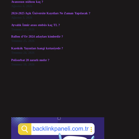
Avanosun nüfusu kaç ?
Ağustos 4, 2026
2024-2025 Açık Üniversite Kayıtları Ne Zaman Yapılacak ?
Ağustos 3, 2026
Ayvalık İzmir arası otobüs kaç TL ?
Temmuz 27, 2026
Ballon d’Or 2024 adayları kimlerdir ?
Temmuz 25, 2026
Karekök Yayınları hangi kırtasiyede ?
Temmuz 24, 2026
Polisorbat 20 zararlı mıdır ?
Temmuz 18, 2026