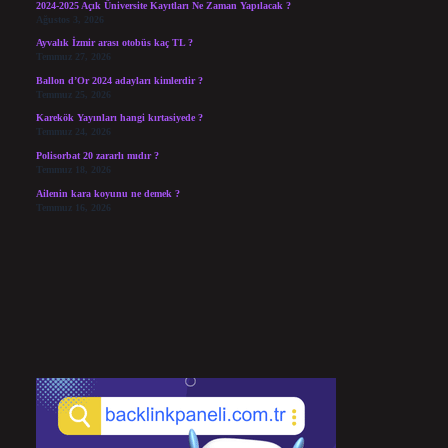
2024-2025 Açık Üniversite Kayıtları Ne Zaman Yapılacak ?
Ağustos 3, 2026
Ayvalık İzmir arası otobüs kaç TL ?
Temmuz 27, 2026
Ballon d’Or 2024 adayları kimlerdir ?
Temmuz 25, 2026
Karekök Yayınları hangi kırtasiyede ?
Temmuz 24, 2026
Polisorbat 20 zararlı mıdır ?
Temmuz 18, 2026
Ailenin kara koyunu ne demek ?
Temmuz 16, 2026