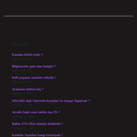
Sidebar
Son Yazılar
Kanama türleri nedir ?
Ağustos 7, 2026
Bilgisayarın açma tuşu hangisi ?
Ağustos 6, 2026
Kelle paçanın zararları nelerdir ?
Ağustos 5, 2026
Avanosun nüfusu kaç ?
Ağustos 4, 2026
2024-2025 Açık Üniversite Kayıtları Ne Zaman Yapılacak ?
Ağustos 3, 2026
Ayvalık İzmir arası otobüs kaç TL ?
Temmuz 27, 2026
Ballon d’Or 2024 adayları kimlerdir ?
Temmuz 25, 2026
Karekök Yayınları hangi kırtasiyede ?