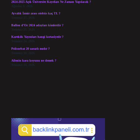
2024-2025 Açık Üniversite Kayıtları Ne Zaman Yapılacak ?
Ağustos 3, 2026
Ayvalık İzmir arası otobüs kaç TL ?
Temmuz 27, 2026
Ballon d’Or 2024 adayları kimlerdir ?
Temmuz 25, 2026
Karekök Yayınları hangi kırtasiyede ?
Temmuz 24, 2026
Polisorbat 20 zararlı mıdır ?
Temmuz 18, 2026
Ailenin kara koyunu ne demek ?
Temmuz 16, 2026