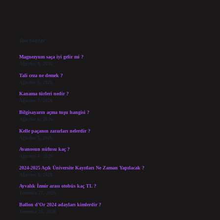
Sidebar
Son Yazılar
Magnezyum saça iyi gelir mi ?
Ağustos 9, 2026
Tali ceza ne demek ?
Ağustos 8, 2026
Kanama türleri nedir ?
Ağustos 7, 2026
Bilgisayarın açma tuşu hangisi ?
Ağustos 6, 2026
Kelle paçanın zararları nelerdir ?
Ağustos 5, 2026
Avanosun nüfusu kaç ?
Ağustos 4, 2026
2024-2025 Açık Üniversite Kayıtları Ne Zaman Yapılacak ?
Ağustos 3, 2026
Ayvalık İzmir arası otobüs kaç TL ?
Temmuz 27, 2026
Ballon d’Or 2024 adayları kimlerdir ?
Temmuz 25, 2026