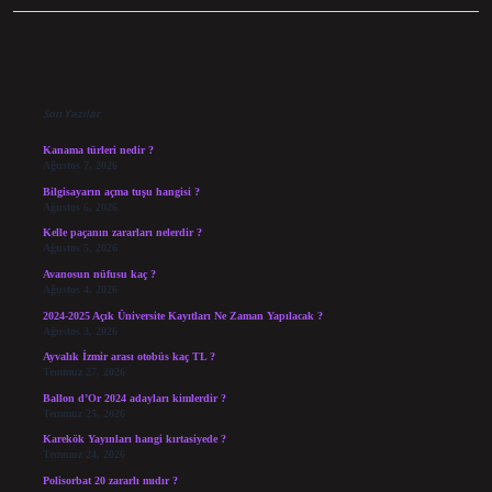
Sidebar
Son Yazılar
Kanama türleri nedir ?
Ağustos 7, 2026
Bilgisayarın açma tuşu hangisi ?
Ağustos 6, 2026
Kelle paçanın zararları nelerdir ?
Ağustos 5, 2026
Avanosun nüfusu kaç ?
Ağustos 4, 2026
2024-2025 Açık Üniversite Kayıtları Ne Zaman Yapılacak ?
Ağustos 3, 2026
Ayvalık İzmir arası otobüs kaç TL ?
Temmuz 27, 2026
Ballon d’Or 2024 adayları kimlerdir ?
Temmuz 25, 2026
Karekök Yayınları hangi kırtasiyede ?
Temmuz 24, 2026
Polisorbat 20 zararlı mıdır ?