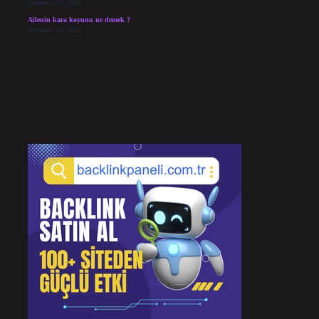
Temmuz 18, 2026
Ailenin kara koyunu ne demek ?
Temmuz 16, 2026