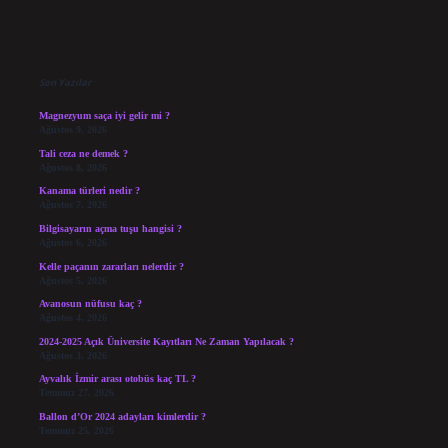
Sidebar
Son Yazılar
Magnezyum saça iyi gelir mi ?
Ağustos 9, 2026
Tali ceza ne demek ?
Ağustos 8, 2026
Kanama türleri nedir ?
Ağustos 7, 2026
Bilgisayarın açma tuşu hangisi ?
Ağustos 6, 2026
Kelle paçanın zararları nelerdir ?
Ağustos 5, 2026
Avanosun nüfusu kaç ?
Ağustos 4, 2026
2024-2025 Açık Üniversite Kayıtları Ne Zaman Yapılacak ?
Ağustos 3, 2026
Ayvalık İzmir arası otobüs kaç TL ?
Temmuz 27, 2026
Ballon d’Or 2024 adayları kimlerdir ?
Temmuz 25, 2026