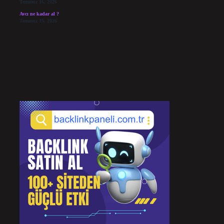
Temmuz 16, 2026
Avcı ne kadar al ?
Temmuz 15, 2026